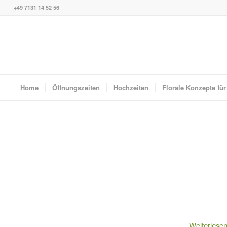
+49 7131 14 52 56
Home
Öffnungszeiten
Hochzeiten
Florale Konzepte fü
Weiterlese