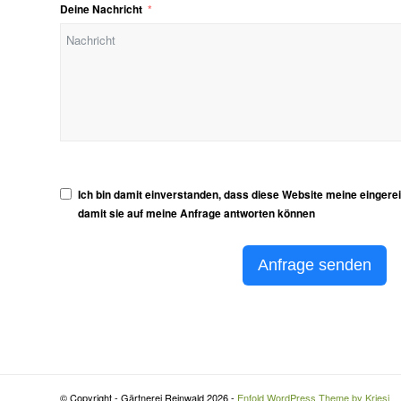
Deine Nachricht
Ich bin damit einverstanden, dass diese Website meine eingerei
damit sie auf meine Anfrage antworten können
Anfrage senden
© Copyright - Gärtnerei Reinwald 2026 -
Enfold WordPress Theme by Kriesi